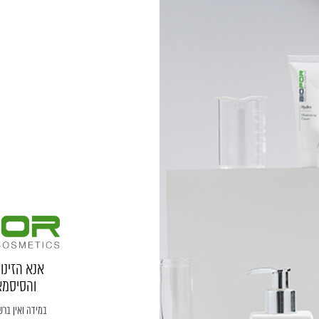
אנא הזינ
והסיסמא
במידה ואין בר