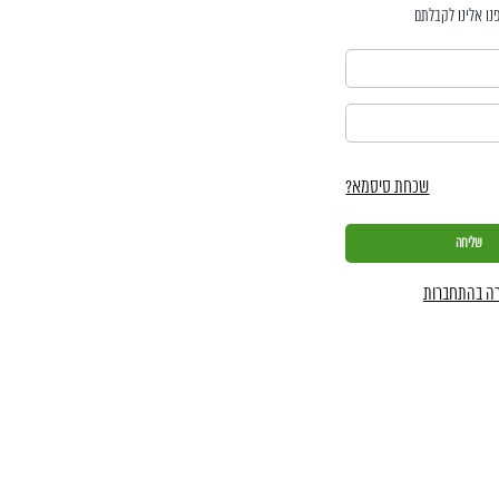
נו אלינו לקבלתם
שכחת סיסמא?
ה בהתחברות