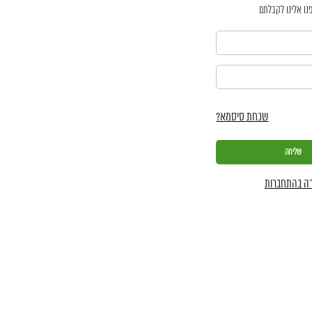
נו אלינו לקבלתם
שכחת סיסמא?
ה בהתחברות