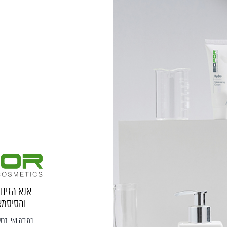
אנא הזינ
והסיסמא
במידה ואין בר